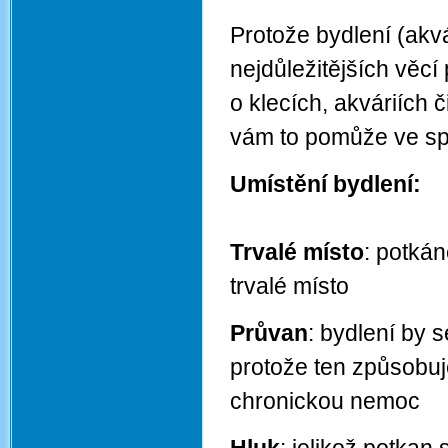
Protože bydlení (akvár
nejdůležitějších věc
o klecích, akváriích 
vám to pomůže ve s
Umístění bydlení:
Trvalé místo
: potkán
trvalé místo
Průvan
: bydlení by 
protože ten způsobuj
chronickou nemoc