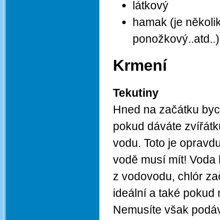
látkový
hamak (je několik
ponožkový..atd..)
Krmení
Tekutiny
Hned na začátku bych 
pokud dáváte zvířátk
vodu. Toto je opravd
vodě musí mít! Voda 
z vodovodu, chlór za
ideální a také pokud
Nemusíte však podáv