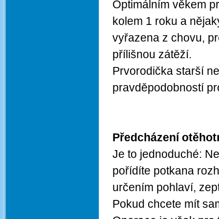
Optimálním věkem pro
kolem 1 roku a nějak
vyřazena z chovu, pr
přílišnou zátěží.
Prvorodička starší ne
pravděpodobností pro
Předcházení otěhot
Je to jednoduché: Ne
pořídíte potkana rozh
určením pohlaví, zep
Pokud chcete mít sa