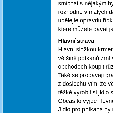
smíchat s nějakým by
rozhodně v malých d
udělejte opravdu řídk
které můžete dávat ja
Hlavní strava
Hlavní složkou krmen
většině potkanů zrní
obchodech koupit různ
Také se prodávají gr
z doslechu vím, že 
těžké vyrobit si jídlo
Občas to vyjde i levn
Jídlo pro potkana by 