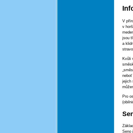
Inf
V pří
v hor
medem
jsou t
a kli
stravo
Kvůli
směsk
„směs
neboť 
jejich
můžem
Pro os
(obiln
Sen
Zákla
Seno 