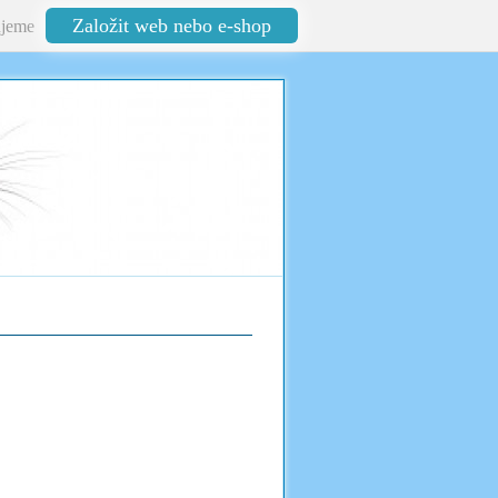
Založit web nebo e-shop
jeme