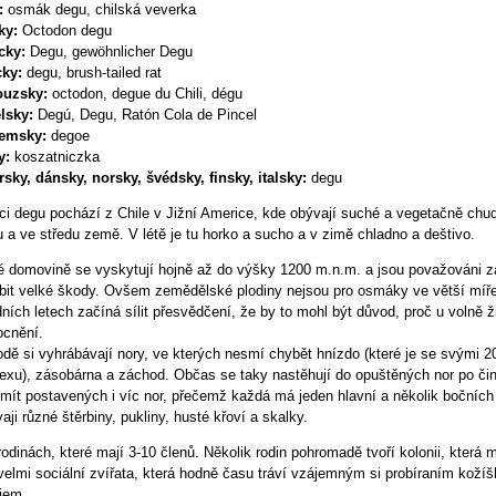
:
osmák degu, chilská veverka
ky:
Octodon degu
cky:
Degu, gewöhnlicher Degu
cky:
degu, brush-tailed rat
ouzsky:
octodon, degue du Chili, dégu
lsky:
Degú, Degu, Ratón Cola de Pincel
emsky:
degoe
y:
koszatniczka
sky, dánsky, norsky, švédsky, finsky, italsky:
degu
i degu pochází z Chile v Jižní Americe, kde obývají suché a vegetačně chudé
 a ve středu země. V létě je tu horko a sucho a v zimě chladno a deštivo.
é domovině se vyskytují hojně až do výšky 1200 m.n.m. a jsou považováni 
bit velké škody. Ovšem zemědělské plodiny nejsou pro osmáky ve větší míře
ních letech začíná sílit přesvědčení, že by to mohl být důvod, proč u volně 
cnění.
odě si vyhrábávají nory, ve kterých nesmí chybět hnízdo (které je se svými
exu), zásobárna a záchod. Občas se taky nastěhují do opuštěných nor po čin
mít postavených i víc nor, přečemž každá má jeden hlavní a několik bočníc
aji různé štěrbiny, pukliny, husté křoví a skalky.
 rodinách, které mají 3-10 členů. Několik rodin pohromadě tvoří kolonii, kter
velmi sociální zvířata, která hodně času tráví vzájemným si probíraním kož
jem.