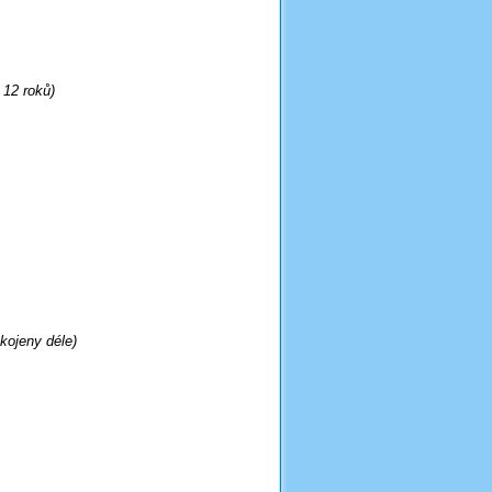
 12 roků)
 kojeny déle)