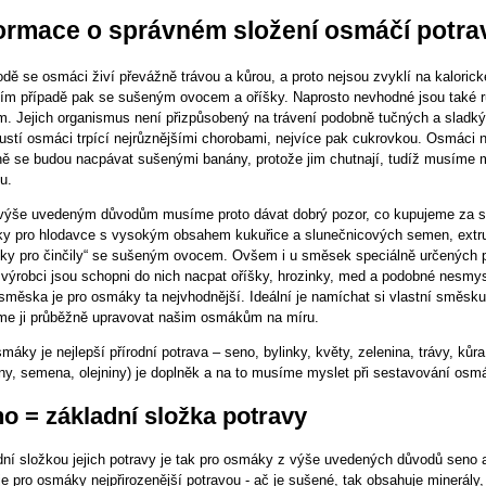
ormace o správném složení osmáčí potra
rodě se osmáci živí převážně trávou a kůrou, a proto nejsou zvyklí na kalor
ším případě pak se sušeným ovocem a oříšky. Naprosto nevhodné jsou také r
. Jejich organismus není přizpůsobený na trávení podobně tučných a sladký
lustí osmáci trpící nejrůznějšími chorobami, nejvíce pak cukrovkou. Osmáci 
dně se budou nacpávat sušenými banány, protože jim chutnají, tudíž musíme 
u.
 výše uvedeným důvodům musíme proto dávat dobrý pozor, co kupujeme za 
y pro hlodavce s vysokým obsahem kukuřice a slunečnicových semen, extr
ky pro činčily“ se sušeným ovocem. Ovšem i u směsek speciálně určených 
výrobci jsou schopni do nich nacpat oříšky, hrozinky, med a podobné nesmysl
 směska je pro osmáky ta nejvhodnější. Ideální je namíchat si vlastní směsk
e ji průběžně upravovat našim osmákům na míru.
máky je nejlepší přírodní potrava – seno, bylinky, květy, zelenina, trávy, kůra
iny, semena, olejniny) je doplněk a na to musíme myslet při sestavování osmá
o = základní složka potravy
dní složkou jejich potravy je tak pro osmáky z výše uvedených důvodů seno 
je pro osmáky nejpřirozenější potravou - ač je sušené, tak obsahuje minerál