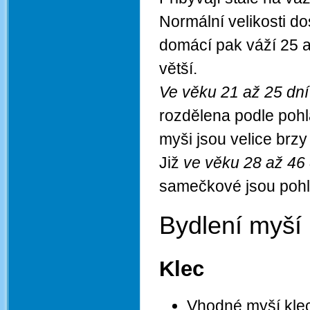
Normální velikosti do
domácí pak váží 25 a
větší.
Ve věku 21 až 25 dní
rozdělena podle pohl
myši jsou velice brzy
Již
ve věku 28 až 46 
samečkové jsou pohla
Bydlení myší
Klec
Vhodné myší kle