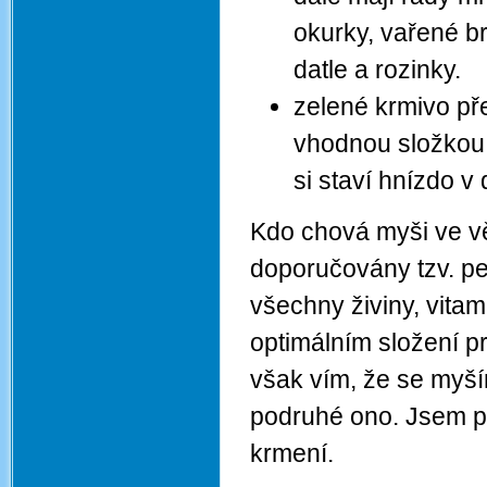
okurky, vařené br
datle a rozinky.
zelené krmivo pře
vhodnou složkou 
si staví hnízdo 
Kdo chová myši ve vě
doporučovány tzv. pe
všechny živiny, vitam
optimálním složení pr
však vím, že se myší
podruhé ono. Jsem 
krmení.